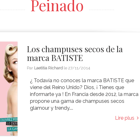
Peinado
Los champuses secos de la
marca BATISTE
Par
Laetitia Richard
le
27/11/2014
¿ Todavía no conoces la marca BATISTE que
viene del Reino Unido? Dios, ¡ Tienes que
informarte ya ! En Francia desde 2012, la marca
propone una gama de champuses secos
glamour y trendy....
Lire plus