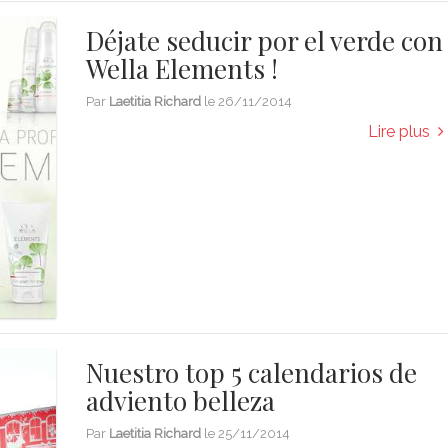
Déjate seducir por el verde con
Wella Elements !
Par
Laetitia Richard
le
26/11/2014
Lire plus
Nuestro top 5 calendarios de
adviento belleza
Par
Laetitia Richard
le
25/11/2014