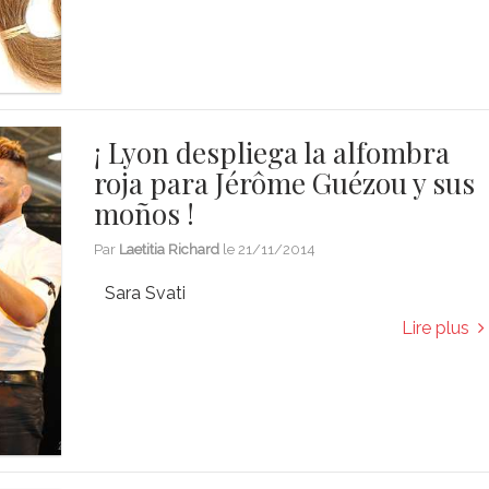
¡ Lyon despliega la alfombra
roja para Jérôme Guézou y sus
moños !
Par
Laetitia Richard
le
21/11/2014
Sara Svati
Lire plus