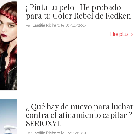
¡ Pinta tu pelo ! He probado
para ti: Color Rebel de Redken
Par
Laetitia Richard
le
18/11/2014
Lire plus
¿ Qué hay de nuevo para luchar
contra el afinamiento capilar ?
SERIOXYL
Par
Laetitia Richard
le
17/11/2014