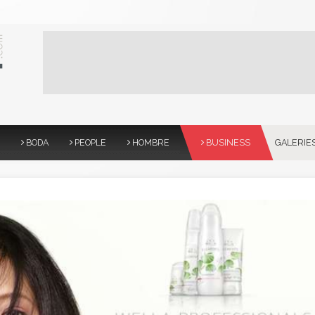
BODA
PEOPLE
HOMBRE
BUSINESS
GALERIE