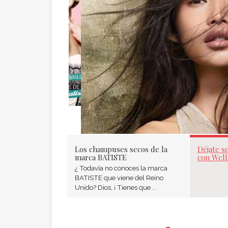
Los champuses secos de la
Déjate s
marca BATISTE
con Well
¿ Todavía no conoces la marca
BATISTE que viene del Reino
Unido? Dios, ¡ Tienes que ...