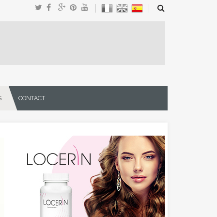
S
CONTACT