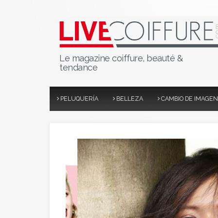
Le magazine coiffure, beauté &
tendance
PELUQUERÍA
BELLEZA
CAMBIO DE IMAGEN