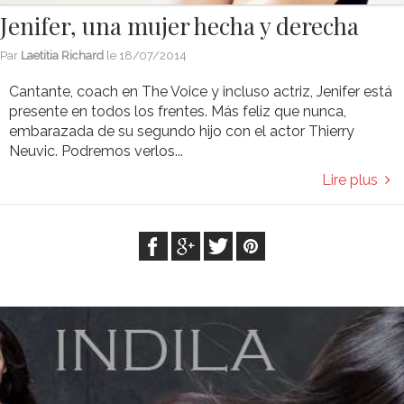
Jenifer, una mujer hecha y derecha
Par
Laetitia Richard
le
18/07/2014
Cantante, coach en The Voice y incluso actriz, Jenifer está
presente en todos los frentes. Más feliz que nunca,
embarazada de su segundo hijo con el actor Thierry
Neuvic. Podremos verlos...
Lire plus