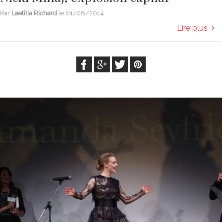
Par
Laetitia Richard
le
01/08/2014
Lire plus