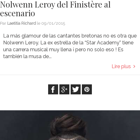
Nolwenn Leroy del Finistère al
escenario
Par
Laetitia Richard
le
09/01/2015
La más glamour de las cantantes bretonas no es otra que
Nolwenn Leroy. La ex estrella de la “Star Academy” tiene
una carrera musical muy llena ¡ pero no solo eso ! Es
también la musa de...
Lire plus