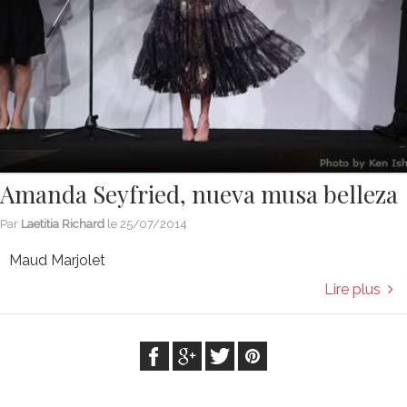
Amanda Seyfried, nueva musa belleza
Par
Laetitia Richard
le
25/07/2014
Maud Marjolet
Lire plus