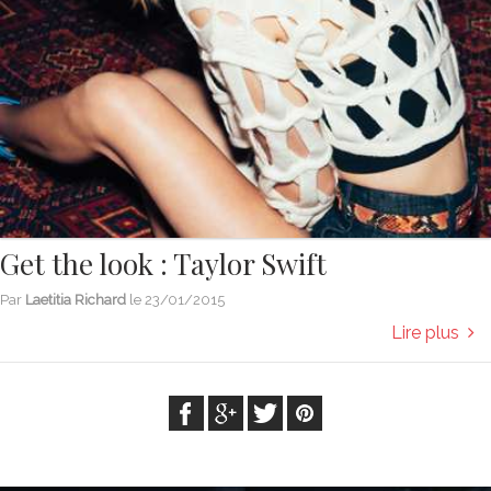
Get the look : Taylor Swift
Par
Laetitia Richard
le
23/01/2015
Lire plus