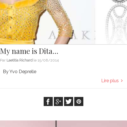
My name is Dita…
Par
Laetitia Richard
le
15/08/2014
By Yvo Deprelle
Lire plus