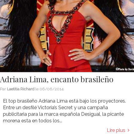
Adriana Lima, encanto brasileño
Par
Laetitia Richard
le
06/06/2014
El top brasileño Adriana Lima está bajo los proyectores.
Entre un desfilé Victoria’s Secret y una campaña
publicitaria para la marca española Desigual, la picante
morena esta en todos los...
Lire plus