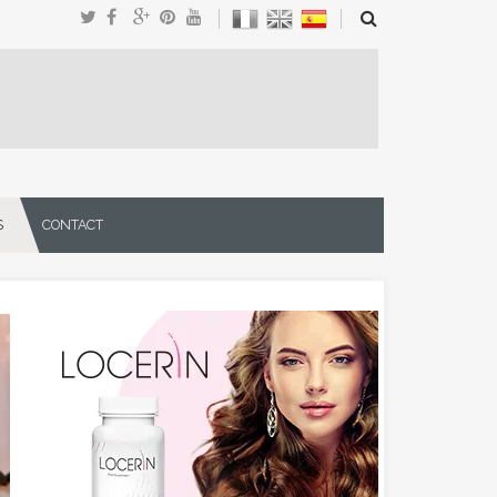
S
CONTACT