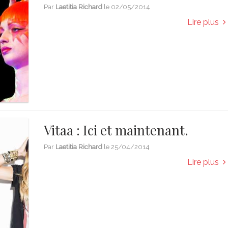
Par
Laetitia Richard
le
02/05/2014
Lire plus
Vitaa : Ici et maintenant.
Par
Laetitia Richard
le
25/04/2014
Lire plus