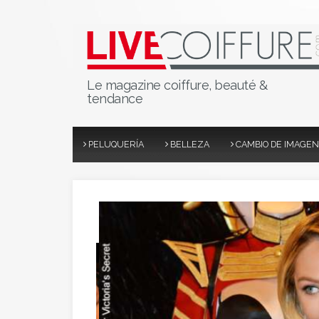
Le magazine coiffure, beauté &
tendance
PELUQUERÍA
BELLEZA
CAMBIO DE IMAGEN