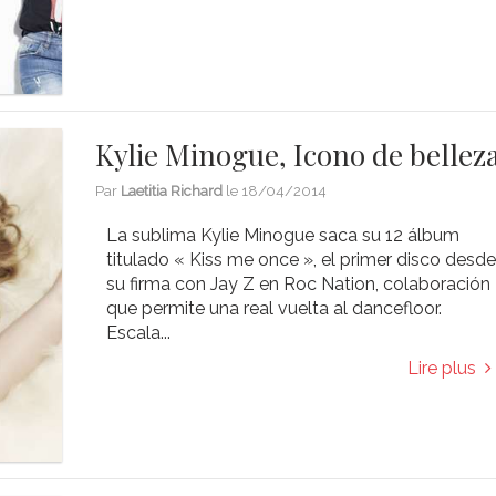
Kylie Minogue, Icono de bellez
Par
Laetitia Richard
le
18/04/2014
La sublima Kylie Minogue saca su 12 álbum
titulado « Kiss me once », el primer disco desd
su firma con Jay Z en Roc Nation, colaboración
que permite una real vuelta al dancefloor.
Escala...
Lire plus