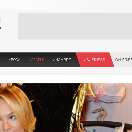
BODA
PEOPLE
HOMBRE
BUSINESS
GALERIE