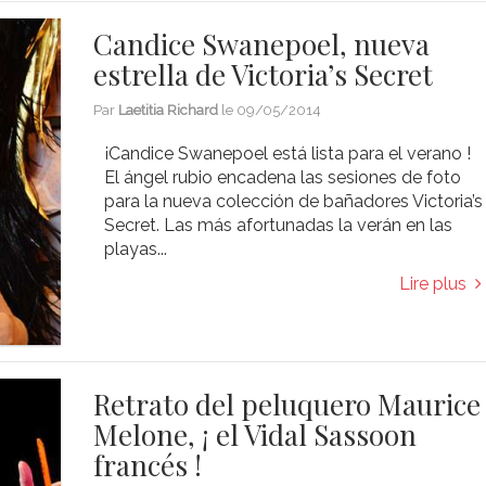
Candice Swanepoel, nueva
estrella de Victoria’s Secret
Par
Laetitia Richard
le
09/05/2014
¡Candice Swanepoel está lista para el verano !
El ángel rubio encadena las sesiones de foto
para la nueva colección de bañadores Victoria’s
Secret. Las más afortunadas la verán en las
playas...
Lire plus
Retrato del peluquero Maurice
Melone, ¡ el Vidal Sassoon
francés !