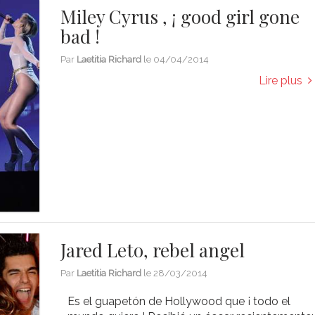
Miley Cyrus , ¡ good girl gone
bad !
Par
Laetitia Richard
le
04/04/2014
Lire plus
Jared Leto, rebel angel
Par
Laetitia Richard
le
28/03/2014
Es el guapetón de Hollywood que ¡ todo el