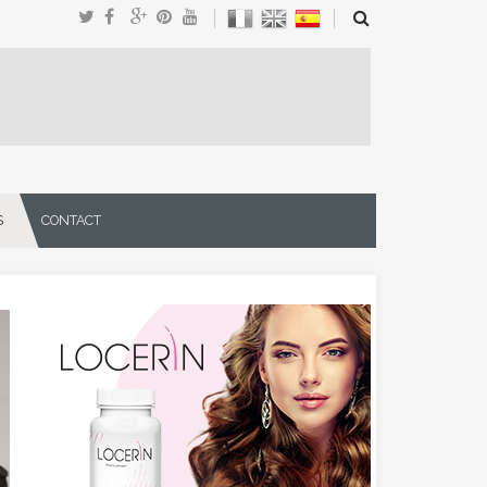
S
CONTACT