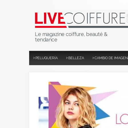
Le magazine coiffure, beauté &
tendance
PELUQUERÍA
BELLEZA
CAMBIO DE IMAGEN