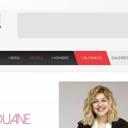
BODA
PEOPLE
HOMBRE
BUSINESS
GALERIE